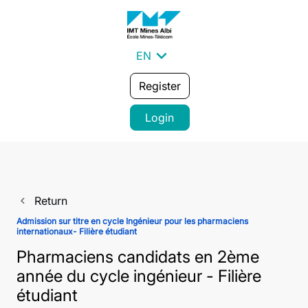
expand_more
EN
Register
Login
Return
navigate_before
Admission sur titre en cycle Ingénieur pour les pharmaciens
internationaux- Filière étudiant
Pharmaciens candidats en 2ème
année du cycle ingénieur - Filière
étudiant