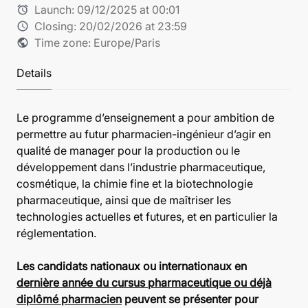
Launch:
09/12/2025 at 00:01
alarm
Closing:
20/02/2026 at 23:59
schedule
Time zone: Europe/Paris
public
Details
Le programme d’enseignement a pour ambition de
permettre au futur pharmacien-ingénieur d’agir en
qualité de manager pour la production ou le
développement dans l’industrie pharmaceutique,
cosmétique, la chimie fine et la biotechnologie
pharmaceutique, ainsi que de maîtriser les
technologies actuelles et futures, et en particulier la
réglementation.
Les candidats nationaux ou internationaux en
dernière année du cursus pharmaceutique ou déjà
diplômé pharmacien
peuvent se présenter pour