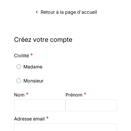
Retour à la page d'accueil
navigate_before
Créez votre compte
Civilité
emergency
Madame
Monsieur
Nom
Prénom
emergency
emergency
Adresse email
emergency