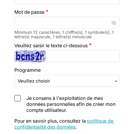
Mot de passe
emergency
visibility_off
Minimum 12 caractères, 1 chiffre(s), 1 symbole(s), 1
lettre(s) majuscule, 1 lettre(s) minuscule
Veuillez saisir le texte ci-dessous
emergency
Programme
Je consens à l'exploitation de mes
données personnelles afin de créer mon
compte utilisateur.
Pour en savoir plus, consultez la 
politique de 
confidentialité des données
.